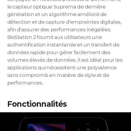
le capteur optique Suprema de dernière
génération et un algorithme amélioré de
détection et de capture d'empreintes digitales,
afin d'assurer des performances inégalées.
BioStation 2 fournit aux utilisateurs une
authentification instantanée et un transfert de
données rapide pour gérer facilement des
volumes élevés de données. Il est idéal pour les
applications qui nécessitent une polyvalence
sans compromis en matière de style et de
performances.
Fonctionnalités