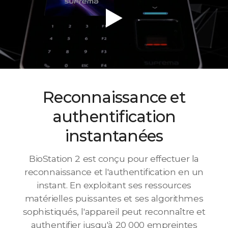
Reconnaissance et
authentification
instantanées
BioStation 2 est conçu pour effectuer la
reconnaissance et l'authentification en un
instant. En exploitant ses ressources
matérielles puissantes et ses algorithmes
sophistiqués, l'appareil peut reconnaître et
authentifier jusqu'à 20 000 empreintes