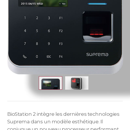
BioStation 2 intègre les dernières technologies
Suprema dans un modèle esthétique. Il
conjugue un nouveau processeur performant,