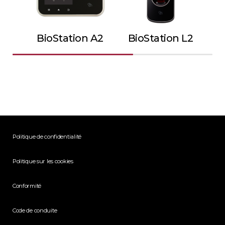
BioStation A2
BioStation L2
Politique de confidentialité
Politique sur les cookies
Conformité
Code de conduite