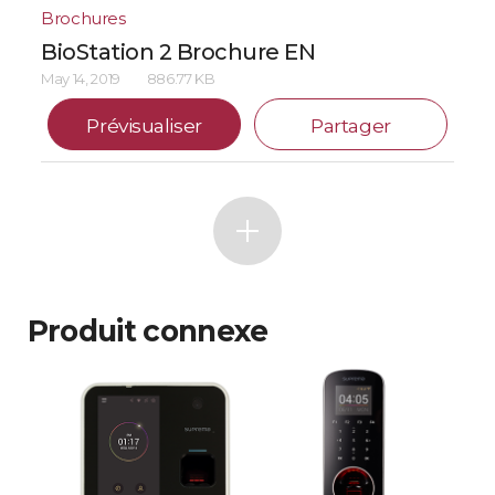
Brochures
BioStation 2 Brochure EN
May 14, 2019
886.77 KB
Prévisualiser
Partager
Produit connexe