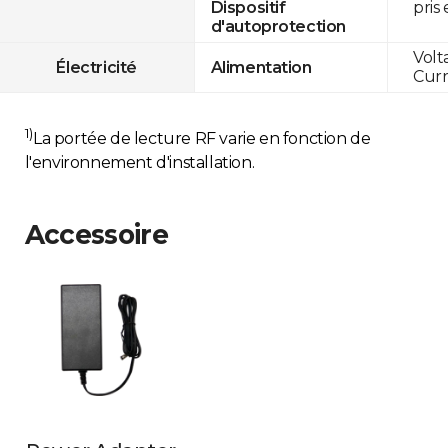
pris
Dispositif
d'autoprotection
Volt
Électricité
Alimentation
Curr
1)
La portée de lecture RF varie en fonction de
l'environnement d'installation.
Accessoire