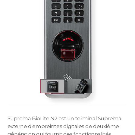
Suprema BioLite N2 est un terminal Suprema
externe d'empreintes digitales de deuxième
génération qui fournit des fonctionnalités