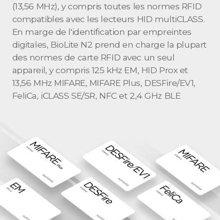
(13,56 MHz), y compris toutes les normes RFID
compatibles avec les lecteurs HID multiCLASS.
En marge de l'identification par empreintes
digitales, BioLite N2 prend en charge la plupart
des normes de carte RFID avec un seul
appareil, y compris 125 kHz EM, HID Prox et
13,56 MHz MIFARE, MIFARE Plus, DESFire/EV1,
FeliCa, iCLASS SE/SR, NFC et 2,4 GHz BLE