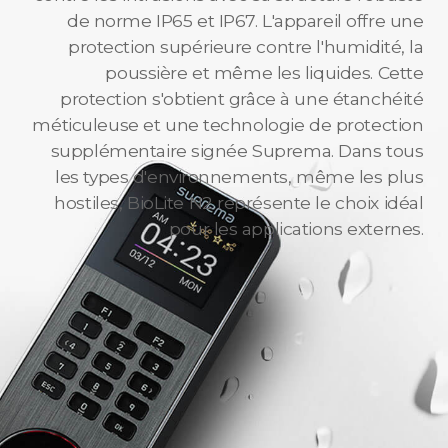
de norme IP65 et IP67. L'appareil offre une
protection supérieure contre l'humidité, la
poussière et même les liquides. Cette
protection s'obtient grâce à une étanchéité
méticuleuse et une technologie de protection
supplémentaire signée Suprema. Dans tous
les types d'environnements, même les plus
hostiles, BioLite N2 représente le choix idéal
pour les applications externes.