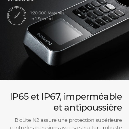
IP65 et IP67, imperméable
et antipoussière
BioLite N2 assure une protection supérieure
contre les intrusions avec sa structure robuste