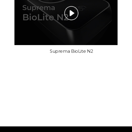
Suprema BioLite N2