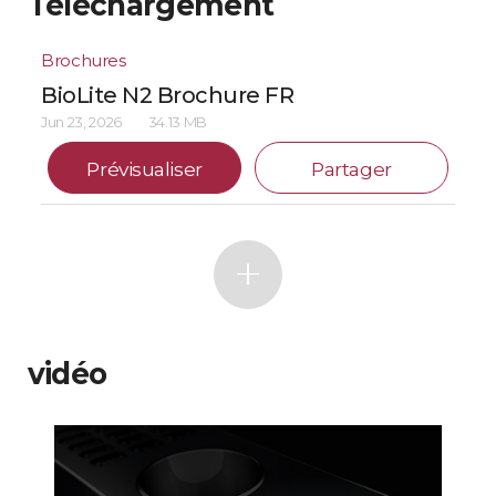
Téléchargement
Brochures
BioLite N2 Brochure FR
Jun 23, 2026
34.13 MB
Prévisualiser
Partager
vidéo