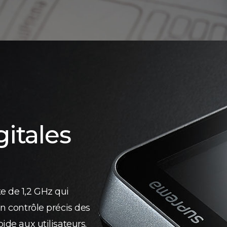
itales
e de 1,2 GHz qui
un contrôle précis des
ide aux utilisateurs.