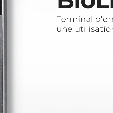
BioL
Terminal d'em
une utilisatio