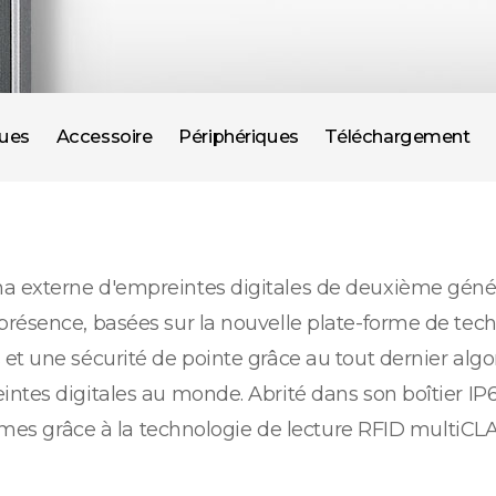
ques
Accessoire
Périphériques
Téléchargement
 externe d'empreintes digitales de deuxième générat
résence, basées sur la nouvelle plate-forme de tech
et une sécurité de pointe grâce au tout dernier alg
ntes digitales au monde. Abrité dans son boîtier IP6
tèmes grâce à la technologie de lecture RFID multiCL