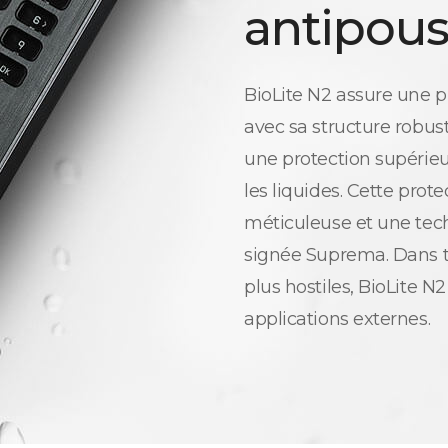
antipous
BioLite N2 assure une p
avec sa structure robust
une protection supérieu
les liquides. Cette prot
méticuleuse et une tec
signée Suprema. Dans t
plus hostiles, BioLite N2
applications externes.