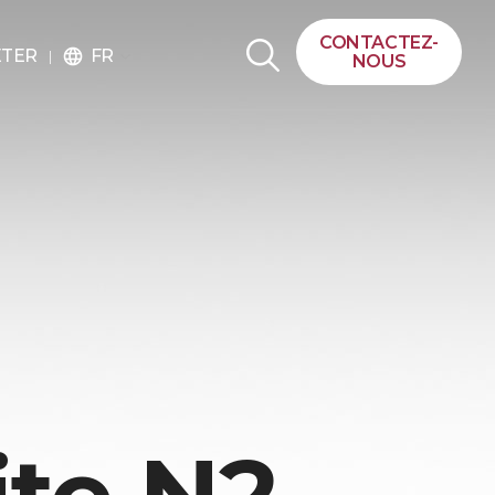
CONTACTEZ-
FR
ETER
language
NOUS