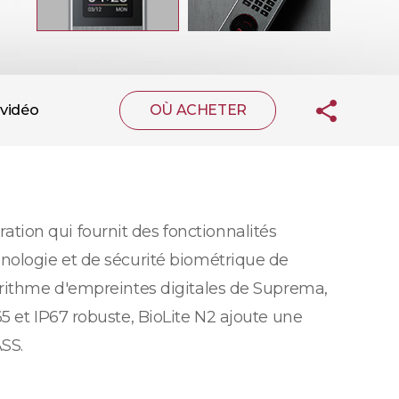
vidéo
OÙ ACHETER
ion qui fournit des fonctionnalités
nologie et de sécurité biométrique de
orithme d'empreintes digitales de Suprema,
5 et IP67 robuste, BioLite N2 ajoute une
ASS.