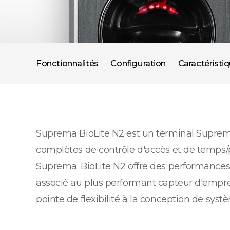
Fonctionnalités
Configuration
Caractéristi
Suprema BioLite N2 est un terminal Suprema
complètes de contrôle d'accès et de temps/p
Suprema. BioLite N2 offre des performances 
associé au plus performant capteur d'emprei
pointe de flexibilité à la conception de sys