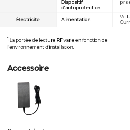
pris
Dispositif
d'autoprotection
Volt
Électricité
Alimentation
Curr
1)
La portée de lecture RF varie en fonction de
l'environnement d'installation.
Accessoire