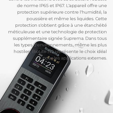
de norme IP65 et IP67. L'appareil offre une
protection supérieure contre l'humidité, la
poussière et même les liquides. Cette
protection s'obtient grâce à une étanchéité
méticuleuse et une technologie de protection
supplémentaire signée Suprema. Dans tous
les types d'environnements, même les plus
hostiles, BioLite N2 représente le choix idéal
pour les applications externes.