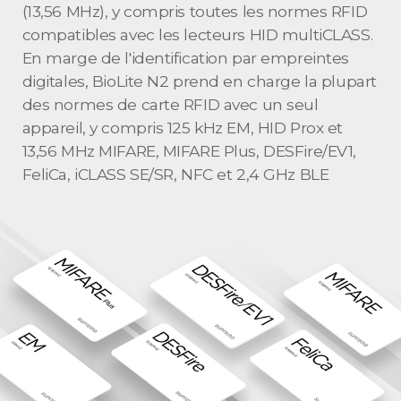
(13,56 MHz), y compris toutes les normes RFID
compatibles avec les lecteurs HID multiCLASS.
En marge de l'identification par empreintes
digitales, BioLite N2 prend en charge la plupart
des normes de carte RFID avec un seul
appareil, y compris 125 kHz EM, HID Prox et
13,56 MHz MIFARE, MIFARE Plus, DESFire/EV1,
FeliCa, iCLASS SE/SR, NFC et 2,4 GHz BLE