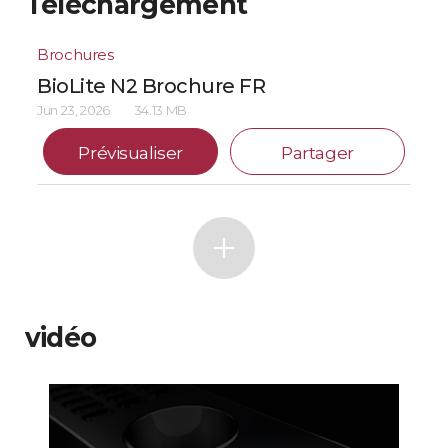
Téléchargement
Brochures
BioLite N2 Brochure FR
Jun 23, 2026
34.13 MB
Prévisualiser
Partager
vidéo