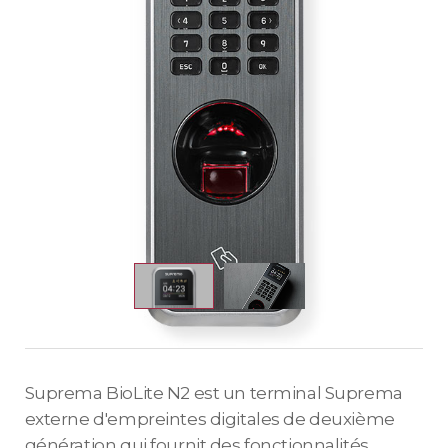
Suprema BioLite N2 est un terminal Suprema
externe d'empreintes digitales de deuxième
génération qui fournit des fonctionnalités