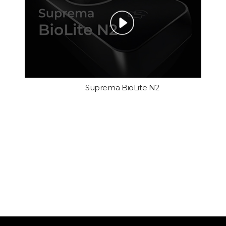
Suprema BioLite N2