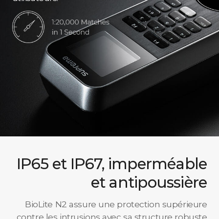
IP65 et IP67, imperméable
et antipoussière
BioLite N2 assure une protection supérieure
contre les intrusions avec sa structure robuste