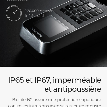
IP65 et IP67, imperméable
et antipoussière
BioLite N2 assure une protection supérieure
contre les intrusions avec sa structure robuste