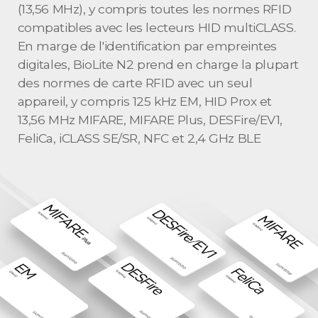
(13,56 MHz), y compris toutes les normes RFID
compatibles avec les lecteurs HID multiCLASS.
En marge de l'identification par empreintes
digitales, BioLite N2 prend en charge la plupart
des normes de carte RFID avec un seul
appareil, y compris 125 kHz EM, HID Prox et
13,56 MHz MIFARE, MIFARE Plus, DESFire/EV1,
FeliCa, iCLASS SE/SR, NFC et 2,4 GHz BLE