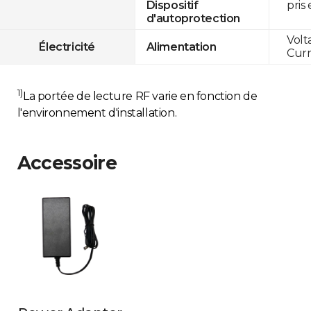
pris
Dispositif
d'autoprotection
Volt
Électricité
Alimentation
Curr
1)
La portée de lecture RF varie en fonction de
l'environnement d'installation.
Accessoire