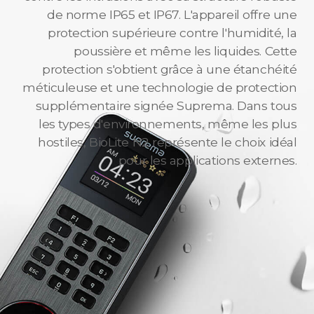
de norme IP65 et IP67. L'appareil offre une
protection supérieure contre l'humidité, la
poussière et même les liquides. Cette
protection s'obtient grâce à une étanchéité
méticuleuse et une technologie de protection
supplémentaire signée Suprema. Dans tous
les types d'environnements, même les plus
hostiles, BioLite N2 représente le choix idéal
pour les applications externes.