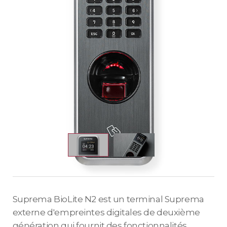
Suprema BioLite N2 est un terminal Suprema
externe d'empreintes digitales de deuxième
génération qui fournit des fonctionnalités