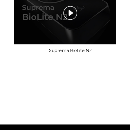
Suprema BioLite N2