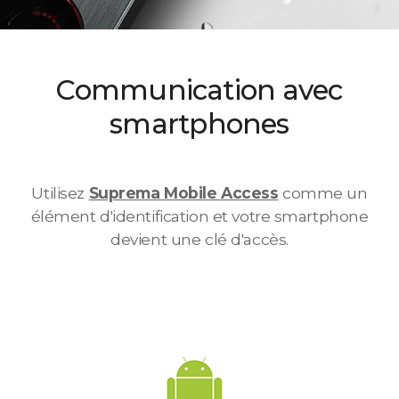
Communication avec
smartphones
Utilisez
Suprema Mobile Access
comme un
élément d'identification et votre smartphone
devient une clé d'accès.