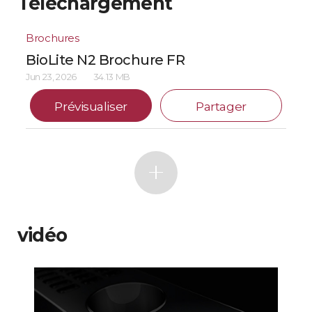
Téléchargement
Brochures
BioLite N2 Brochure FR
Jun 23, 2026
34.13 MB
Prévisualiser
Partager
vidéo