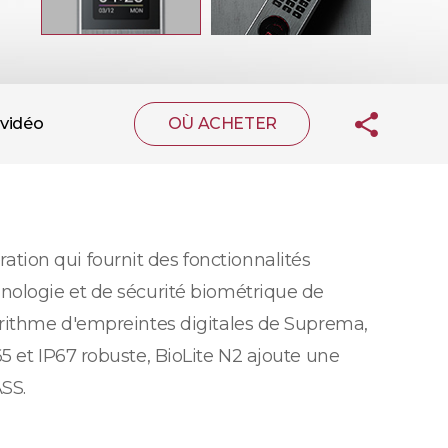
vidéo
OÙ ACHETER
ion qui fournit des fonctionnalités
nologie et de sécurité biométrique de
orithme d'empreintes digitales de Suprema,
5 et IP67 robuste, BioLite N2 ajoute une
ASS.