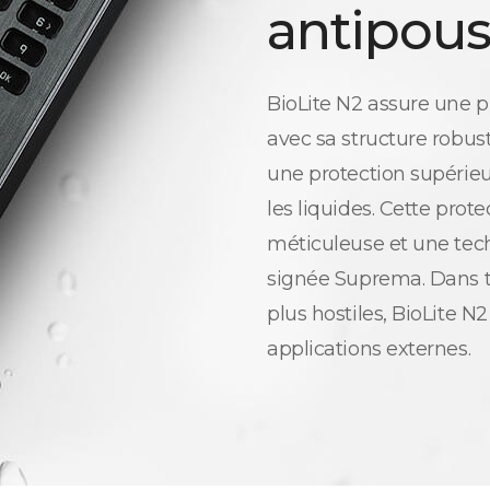
antipous
BioLite N2 assure une p
avec sa structure robust
une protection supérieu
les liquides. Cette prot
méticuleuse et une tec
signée Suprema. Dans t
plus hostiles, BioLite N2
applications externes.