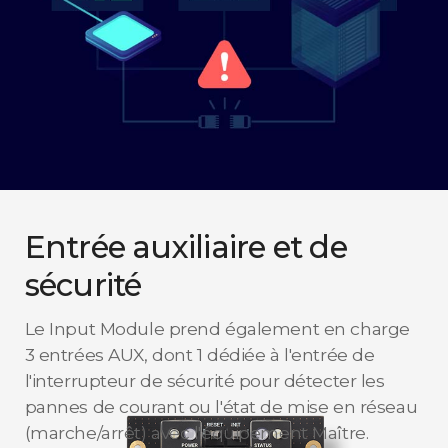
Entrée auxiliaire et de
sécurité
Le Input Module prend également en charge
3 entrées AUX, dont 1 dédiée à l'entrée de
l'interrupteur de sécurité pour détecter les
pannes de courant ou l'état de mise en réseau
(marche/arrêt) avec l'équipement Maître.