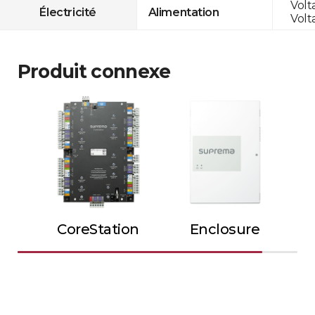
Volt
Électricité
Alimentation
Volt
Produit connexe
CoreStation
Enclosure