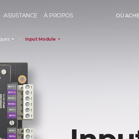
ASSISTANCE
À PROPOS
OÙ ACH
iques
Input Module