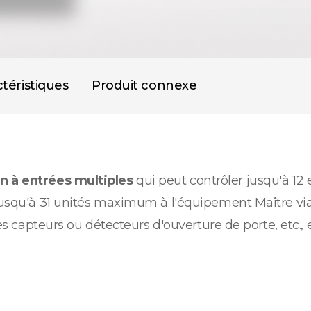
téristiques
Produit connexe
n à entrées multiples
qui peut contrôler jusqu'à 12 
r jusqu'à 31 unités maximum à l'équipement Maître v
des capteurs ou détecteurs d'ouverture de porte, etc., 