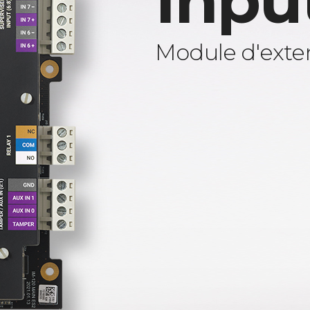
Inpu
Module d'exten