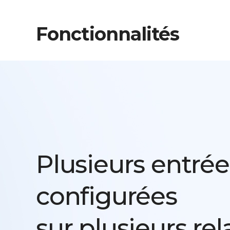
Fonctionnalités
Plusieurs entrée
configurées
sur plusieurs rel