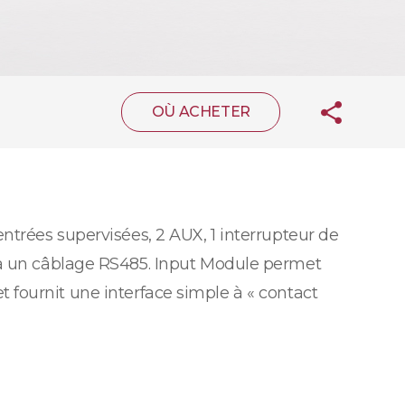
OÙ ACHETER
entrées supervisées, 2 AUX, 1 interrupteur de
ia un câblage RS485. Input Module permet
et fournit une interface simple à « contact