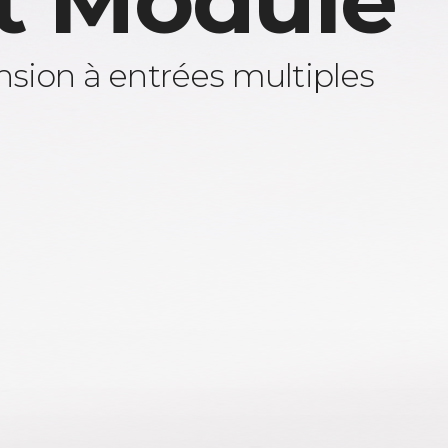
t Module
sion à entrées multiples