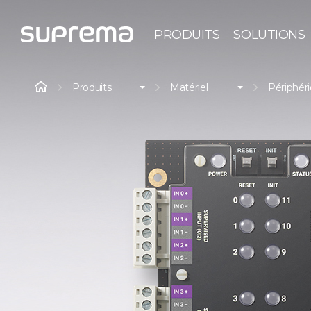
PRODUITS
SOLUTIONS
Produits
Matériel
Périphér