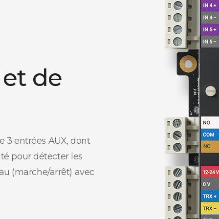
 et de
e 3 entrées AUX, dont
ité pour détecter les
au (marche/arrêt) avec