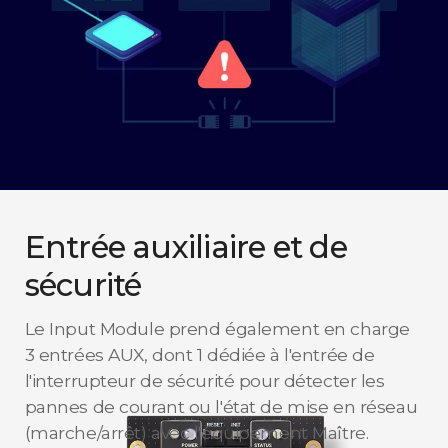
Entrée auxiliaire et de
sécurité
Le Input Module prend également en charge
3 entrées AUX, dont 1 dédiée à l'entrée de
l'interrupteur de sécurité pour détecter les
pannes de courant ou l'état de mise en réseau
(marche/arrêt) avec l'équipement Maître.