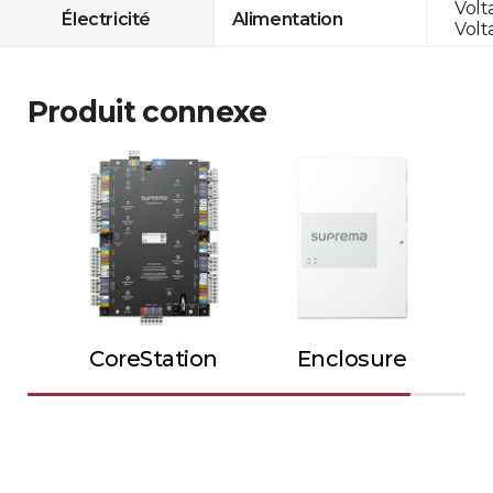
Volt
Électricité
Alimentation
Volt
Produit connexe
CoreStation
Enclosure