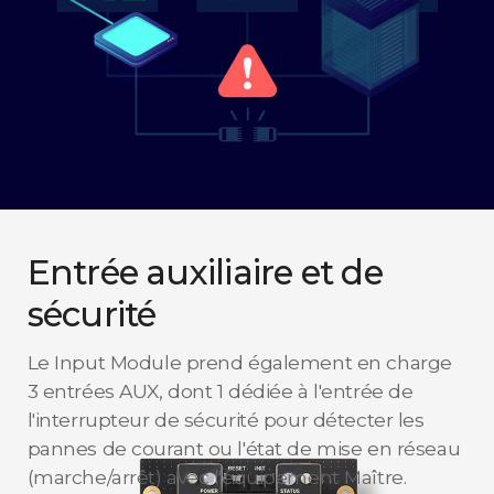
Entrée auxiliaire et de
sécurité
Le Input Module prend également en charge
3 entrées AUX, dont 1 dédiée à l'entrée de
l'interrupteur de sécurité pour détecter les
pannes de courant ou l'état de mise en réseau
(marche/arrêt) avec l'équipement Maître.