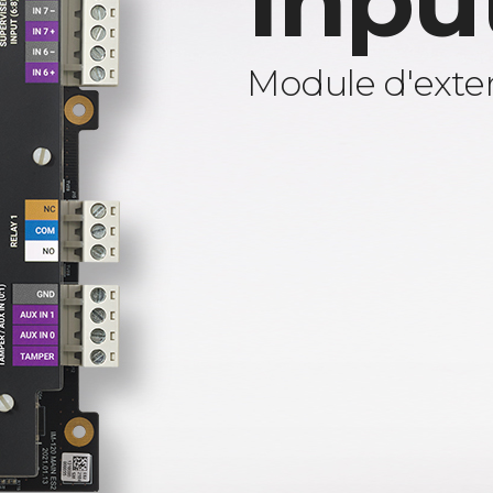
Inpu
Module d'exten