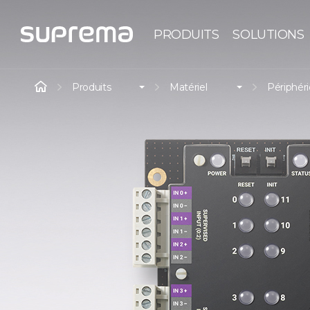
PRODUITS
SOLUTIONS
Produits
Matériel
Périphér