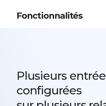
Fonctionnalités
Plusieurs entrée
configurées
sur plusieurs rel