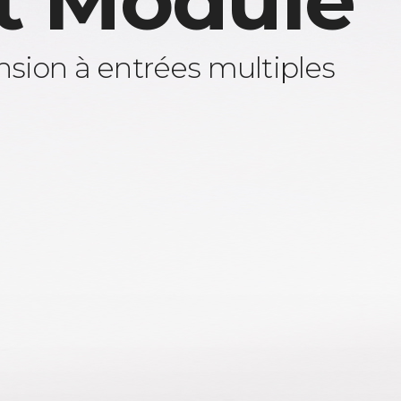
t Module
sion à entrées multiples