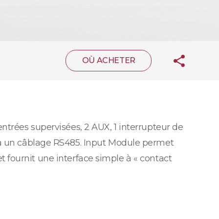
OÙ ACHETER
entrées supervisées, 2 AUX, 1 interrupteur de
ia un câblage RS485. Input Module permet
et fournit une interface simple à « contact