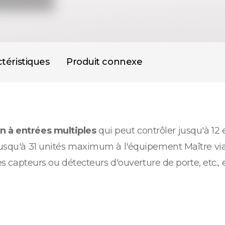
téristiques
Produit connexe
n à entrées multiples
qui peut contrôler jusqu'à 12 
r jusqu'à 31 unités maximum à l'équipement Maître v
des capteurs ou détecteurs d'ouverture de porte, etc., 