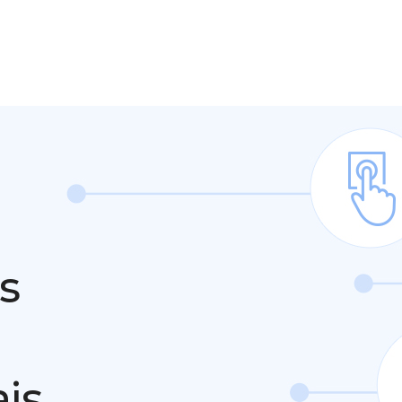
s
ais