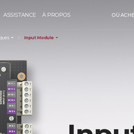
ASSISTANCE
À PROPOS
OÙ ACH
iques
Input Module