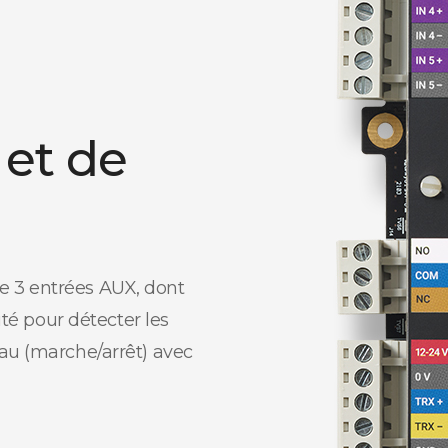
 et de
e 3 entrées AUX, dont
ité pour détecter les
au (marche/arrêt) avec