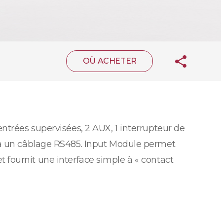
OÙ ACHETER
entrées supervisées, 2 AUX, 1 interrupteur de
ia un câblage RS485. Input Module permet
et fournit une interface simple à « contact