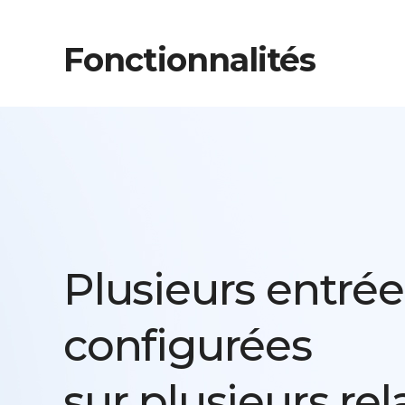
Fonctionnalités
Plusieurs entrée
configurées
sur plusieurs rel