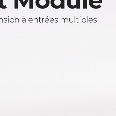
t Module
sion à entrées multiples