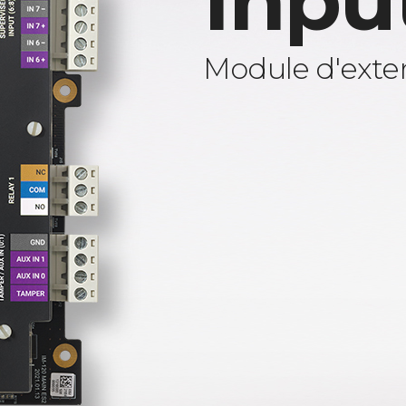
Inpu
Module d'exten