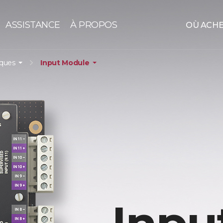
ASSISTANCE
À PROPOS
OÙ ACH
iques
Input Module