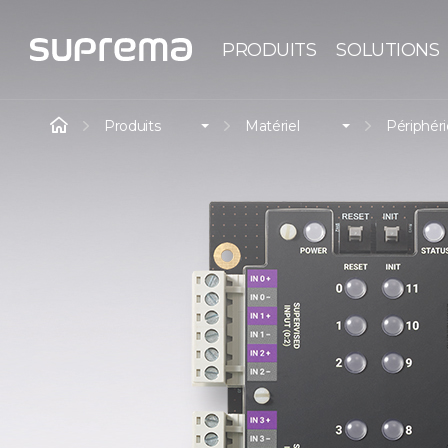
PRODUITS
SOLUTIONS
Produits
Matériel
Périphér