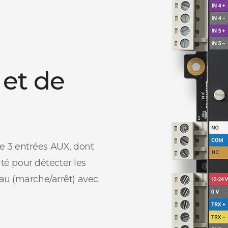
 et de
e 3 entrées AUX, dont
ité pour détecter les
au (marche/arrêt) avec