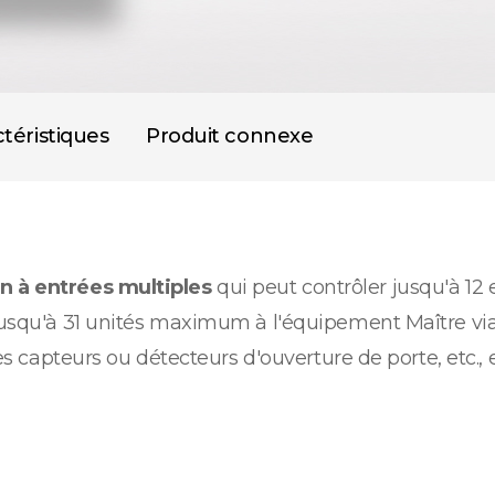
téristiques
Produit connexe
n à entrées multiples
qui peut contrôler jusqu'à 12 
r jusqu'à 31 unités maximum à l'équipement Maître v
des capteurs ou détecteurs d'ouverture de porte, etc., 