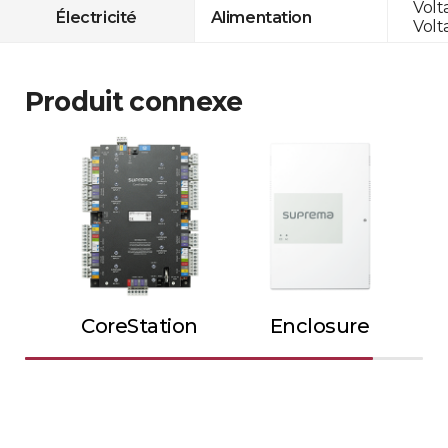
Volt
Électricité
Alimentation
Volt
Produit connexe
CoreStation
Enclosure