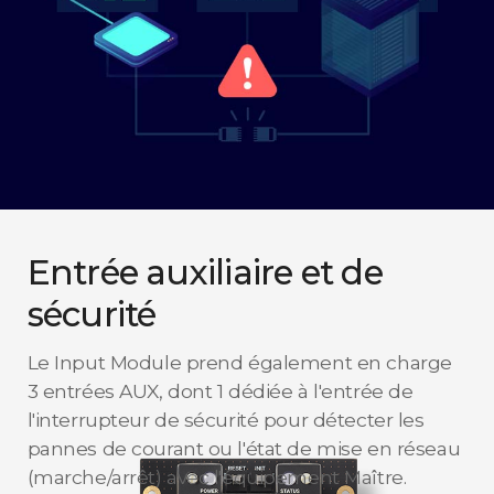
Entrée auxiliaire et de
sécurité
Le Input Module prend également en charge
3 entrées AUX, dont 1 dédiée à l'entrée de
l'interrupteur de sécurité pour détecter les
pannes de courant ou l'état de mise en réseau
(marche/arrêt) avec l'équipement Maître.