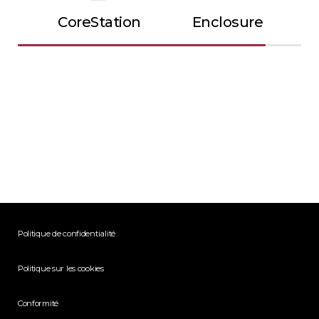
CoreStation
Enclosure
Politique de confidentialité
Politique sur les cookies
Conformité