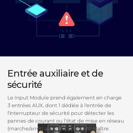
Entrée auxiliaire et de
sécurité
Le Input Module prend également en charge
3 entrées AUX, dont 1 dédiée à l'entrée de
l'interrupteur de sécurité pour détecter les
pannes de courant ou l'état de mise en réseau
(marche/arrêt) avec l'équipement Maître.