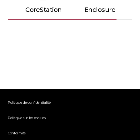
CoreStation
Enclosure
Politique de confidentialité
Politique sur les cookies
Conformité