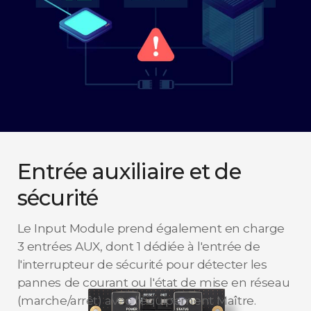
Entrée auxiliaire et de
sécurité
Le Input Module prend également en charge
3 entrées AUX, dont 1 dédiée à l'entrée de
l'interrupteur de sécurité pour détecter les
pannes de courant ou l'état de mise en réseau
(marche/arrêt) avec l'équipement Maître.