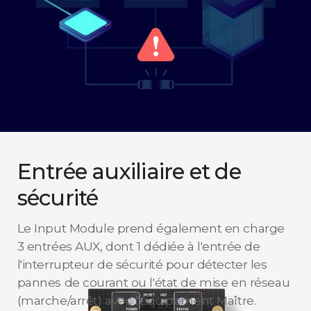
Entrée auxiliaire et de
sécurité
Le Input Module prend également en charge
3 entrées AUX, dont 1 dédiée à l'entrée de
l'interrupteur de sécurité pour détecter les
pannes de courant ou l'état de mise en réseau
(marche/arrêt) avec l'équipement Maître.