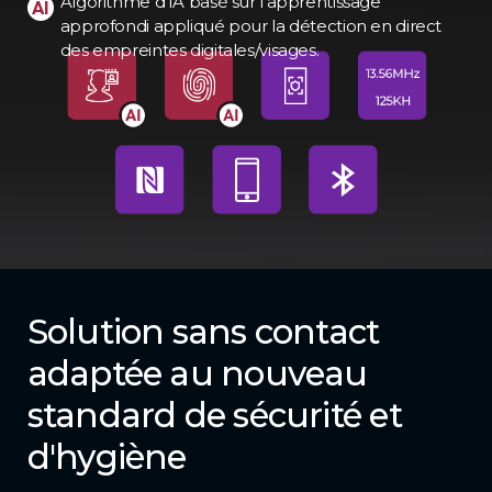
Algorithme d'IA basé sur l'apprentissage
approfondi appliqué pour la détection en direct
des empreintes digitales/visages.
Solution sans contact
adaptée au nouveau
standard de sécurité et
d'hygiène