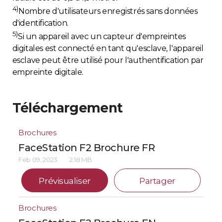
4)
Nombre d'utilisateurs enregistrés sans données
d'identification.
5)
Si un appareil avec un capteur d'empreintes
digitales est connecté en tant qu'esclave, l'appareil
esclave peut être utilisé pour l'authentification par
empreinte digitale.
Téléchargement
Brochures
FaceStation F2 Brochure FR
Feb 09, 2023
2.18 MB
Prévisualiser
Partager
Brochures