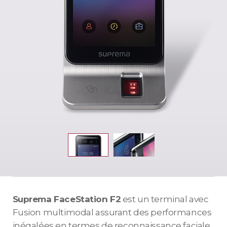
Suprema FaceStation F2
est un terminal avec
Fusion multimodal assurant des performances
inégalées en termes de reconnaissance faciale.