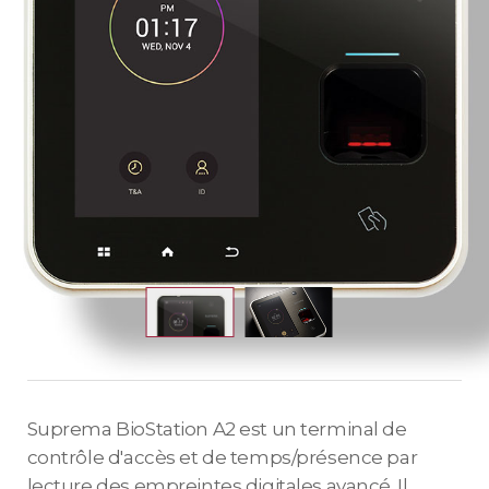
Suprema BioStation A2 est un terminal de
contrôle d'accès et de temps/présence par
lecture des empreintes digitales avancé. Il