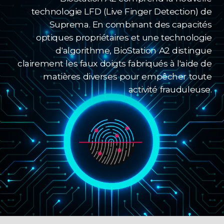
technologie LFD (Live Finger Detection) de
Suprema. En combinant des capacités
optiques propriétaires et une technologie
d'algorithme, BioStation A2 distingue
clairement les faux doigts fabriqués à l'aide de
matières diverses pour empêcher toute
activité frauduleuse.