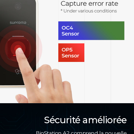
Sécurité améliorée
BioStation A2 comprend la nouvelle