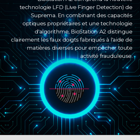
technologie LFD (Live Finger Detection) de
Suprema. En combinant des capacités
optiques propriétaires et une technologie
d'algorithme, BioStation A2 distingue
clairement les faux doigts fabriqués à l'aide de
matières diverses pour empêcher toute
activité frauduleuse.