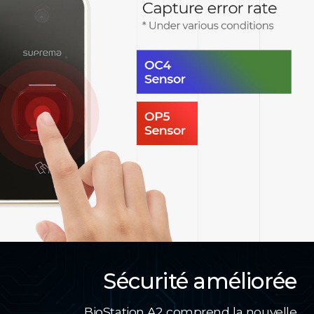
Sécurité améliorée
BioStation A2 comprend la nouvelle