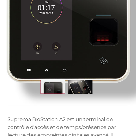
Suprema BioStation A2 est un terminal de
contrôle d'accès et de temps/présence par
lecture des empreintes digitales avancé. Il