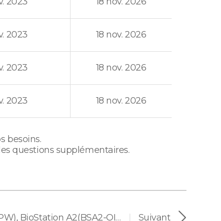
v. 2023
18 nov. 2026
v. 2023
18 nov. 2026
v. 2023
18 nov. 2026
v. 2023
18 nov. 2026
s besoins.
 des questions supplémentaires.
BioStation 2(BS2-OIPW), BioStation A2(BSA2-OIPW)
Suivant
|