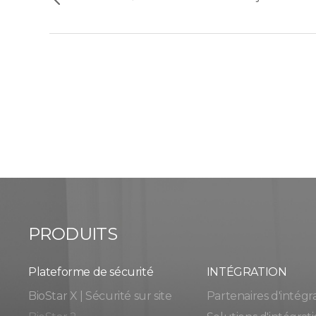
PRODUITS
Plateforme de sécurité
INTÉGRATION
BioStar X | Sécurité sur site
Partenaires d'intégr