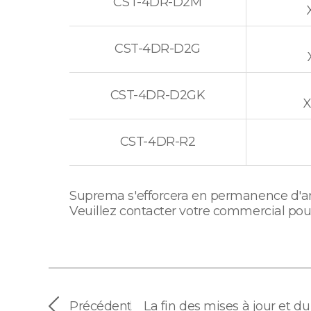
CST-4DR-D2M
CST-4DR-D2G
CST-4DR-D2GK
X
CST-4DR-R2
Suprema s'efforcera en permanence d'amé
Veuillez contacter votre commercial pou
Précédent
|