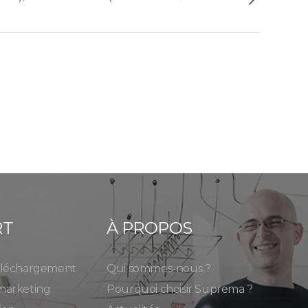
RT
À PROPOS
éléchargement
Qui sommes-nous ?
marketing
Pourquoi choisir Suprema ?