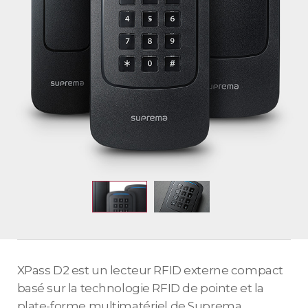
XPass D2 est un lecteur RFID externe compact
basé sur la technologie RFID de pointe et la
plate-forme multimatériel de Suprema,