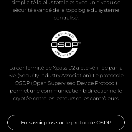
simplicité la plus totale et avec un niveau de
sécurité avancé de la topologie du système
centralisé.
La conformité de Xpass D2 a été vérifiée par la
SIA (Security Industry Association). Le protocole
OSDP (Open Supervised Device Protocol)
permet une communication bidirectionnelle
cryptée entre les lecteurs et les contrôleurs.
En savoir plus sur le protocole OSDP