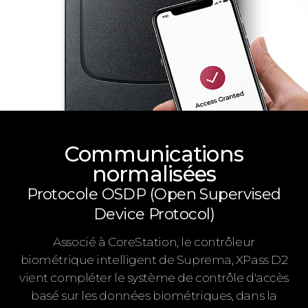
Communications
normalisées
Protocole OSDP (Open Supervised
Device Protocol)
Associé à CoreStation, le contrôleur
biométrique intelligent de Suprema, XPass D2
vient compléter le système de contrôle d'accès
basé sur les données biométriques, dans la