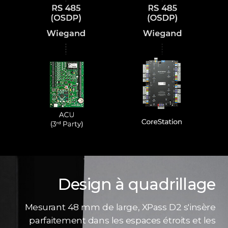
Design à quadrillage
Mesurant 48 mm de large, XPass D2 s'insère
parfaitement dans les espaces étroits et les