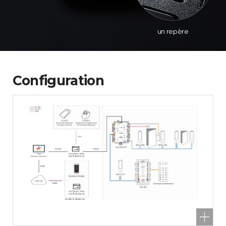
un repère
Configuration