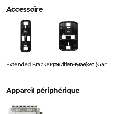
Accessoire
Extended Bracket (Mullion-type)
Extended Bracket (Gangb
Appareil périphérique