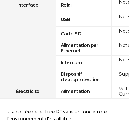
Not
Interface
Relai
Not
USB
Not
Carte SD
Not
Alimentation par
Ethernet
Not
Intercom
Sup
Dispositif
d'autoprotection
Volt
Électricité
Alimentation
Curr
1)
La portée de lecture RF varie en fonction de
l'environnement d'installation.