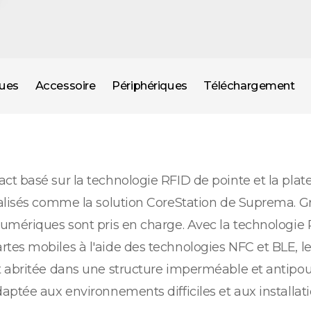
ques
Accessoire
Périphériques
Téléchargement
ct basé sur la technologie RFID de pointe et la pla
alisés comme la solution CoreStation de Suprema. Gr
umériques sont pris en charge. Avec la technologie 
tes mobiles à l'aide des technologies NFC et BLE, l
t abritée dans une structure imperméable et antipou
ptée aux environnements difficiles et aux installati