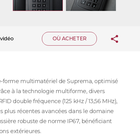
vidéo
OÙ ACHETER
te-forme multimatériel de Suprema, optimisé
âce à la technologie multiforme, divers
RFID double fréquence (125 kHz / 13,56 MHz),
es plus récentes avancées dans le domaine
ssière robuste de norme IP67, bénéficiant
ons extérieures.