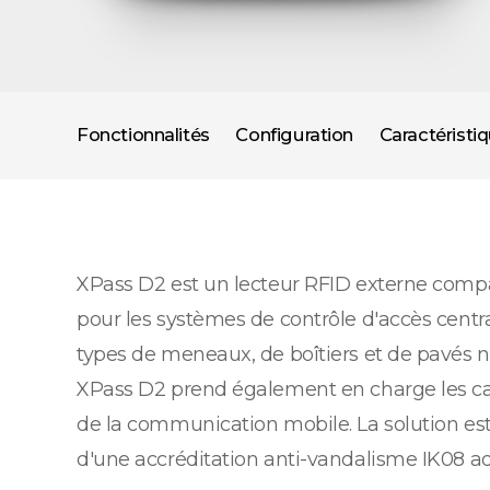
Fonctionnalités
Configuration
Caractéristi
XPass D2 est un lecteur RFID externe compa
pour les systèmes de contrôle d'accès centr
types de meneaux, de boîtiers et de pavés n
XPass D2 prend également en charge les car
de la communication mobile. La solution es
d'une accréditation anti-vandalisme IK08 ada