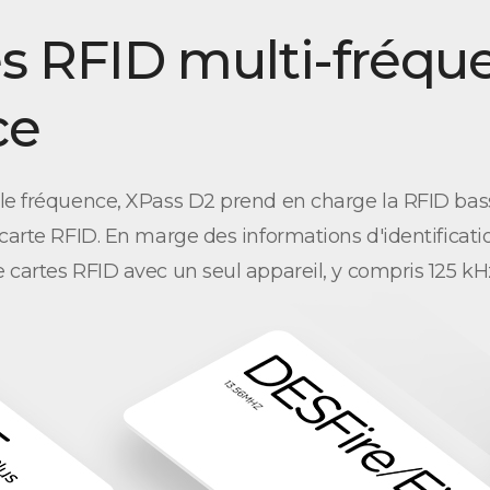
es RFID multi-fréqu
ce
ble fréquence, XPass D2 prend en charge la RFID bas
 carte RFID. En marge des informations d'identificati
 cartes RFID avec un seul appareil, y compris 125 k