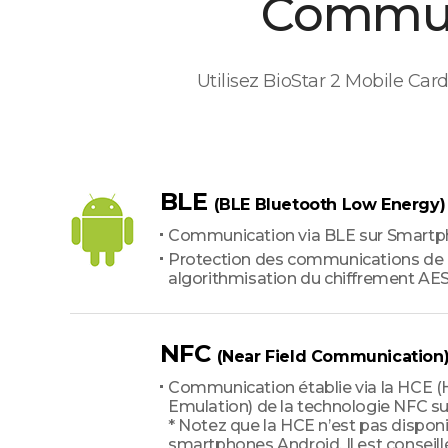
Commun
Utilisez BioStar 2 Mobile Ca
BLE
(BLE Bluetooth Low Energy)
Communication via BLE sur Smartp
Protection des communications de
algorithmisation du chiffrement AE
NFC
(Near Field Communication
Communication établie via la HCE (
Emulation) de la technologie NFC s
* Notez que la HCE n’est pas disponi
smartphones Android. Il est conseill