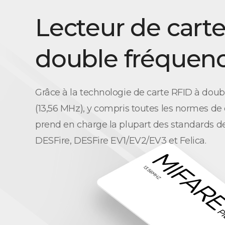
Lecteur de cart
double fréquen
Grâce à la technologie de carte RFID à dou
(13,56 MHz), y compris toutes les normes de
prend en charge la plupart des standards de
DESFire, DESFire EV1/EV2/EV3 et Felica.