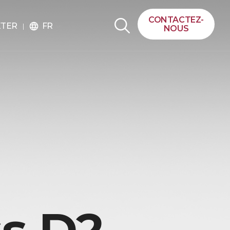
CONTACTEZ-
FR
ETER
language
NOUS