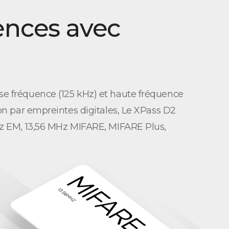
ences avec
se fréquence (125 kHz) et haute fréquence
on par empreintes digitales, Le XPass D2
Hz EM, 13,56 MHz MIFARE, MIFARE Plus,