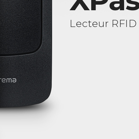
XPas
Lecteur RFID