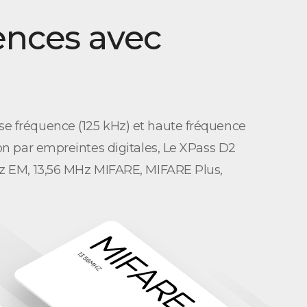
ences avec
se fréquence (125 kHz) et haute fréquence
on par empreintes digitales, Le XPass D2
Hz EM, 13,56 MHz MIFARE, MIFARE Plus,