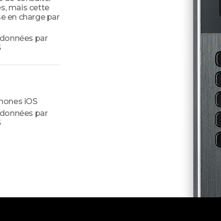
s, mais cette
se en charge par
 données par
S
hones iOS
 données par
S