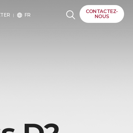
CONTACTEZ-
FR
ETER
language
NOUS