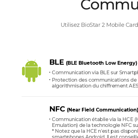
Commun
Utilisez BioStar 2 Mobile Ca
BLE
(BLE Bluetooth Low Energy)
Communication via BLE sur Smartp
Protection des communications de
algorithmisation du chiffrement AE
NFC
(Near Field Communication
Communication établie via la HCE (
Emulation) de la technologie NFC s
* Notez que la HCE n’est pas disponi
smartphones Android. Il est conseill