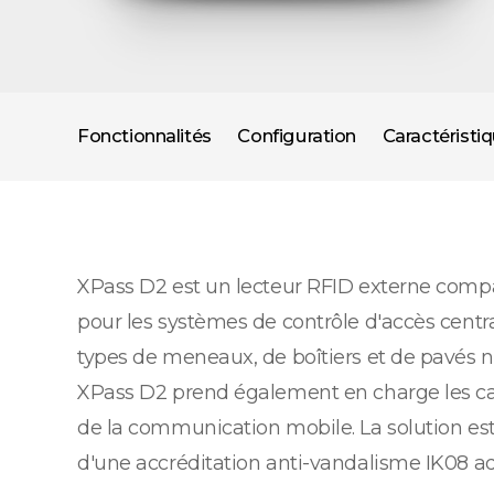
Fonctionnalités
Configuration
Caractéristi
XPass D2 est un lecteur RFID externe compa
pour les systèmes de contrôle d'accès centr
types de meneaux, de boîtiers et de pavés n
XPass D2 prend également en charge les car
de la communication mobile. La solution es
d'une accréditation anti-vandalisme IK08 ada