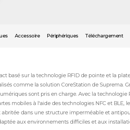
ques
Accessoire
Périphériques
Téléchargement
ct basé sur la technologie RFID de pointe et la pla
alisés comme la solution CoreStation de Suprema. Gr
umériques sont pris en charge. Avec la technologie 
tes mobiles à l'aide des technologies NFC et BLE, l
t abritée dans une structure imperméable et antipou
ptée aux environnements difficiles et aux installati