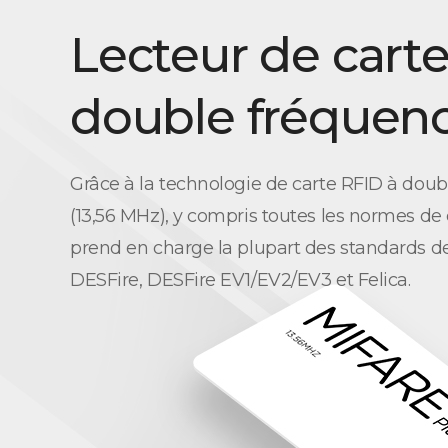
Lecteur de cart
double fréquen
Grâce à la technologie de carte RFID à dou
(13,56 MHz), y compris toutes les normes de
prend en charge la plupart des standards de
DESFire, DESFire EV1/EV2/EV3 et Felica.