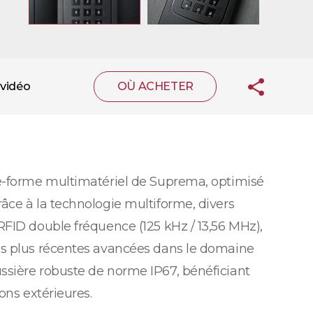
vidéo
OÙ ACHETER
te-forme multimatériel de Suprema, optimisé
âce à la technologie multiforme, divers
RFID double fréquence (125 kHz / 13,56 MHz),
es plus récentes avancées dans le domaine
ssière robuste de norme IP67, bénéficiant
ons extérieures.