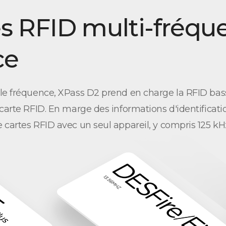
es RFID multi-fréqu
ce
ble fréquence, XPass D2 prend en charge la RFID bas
 carte RFID. En marge des informations d'identificati
 cartes RFID avec un seul appareil, y compris 125 k