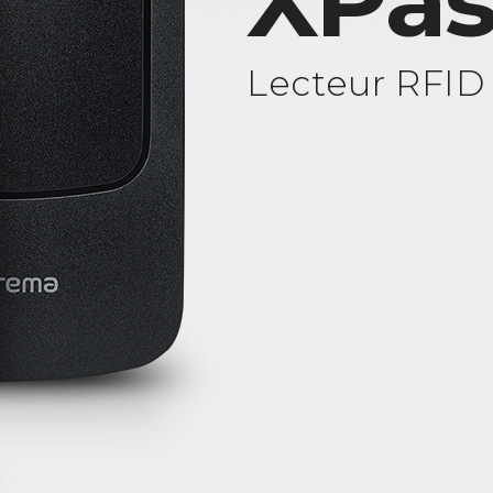
XPas
Lecteur RFID