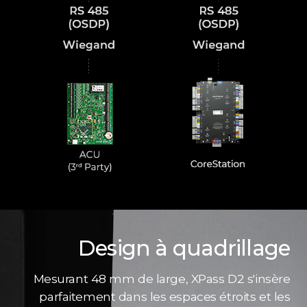
Design à quadrillage
Mesurant 48 mm de large, XPass D2 s'insère
parfaitement dans les espaces étroits et les