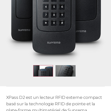
XPass D2 est un lecteur RFID externe compact
basé sur la technologie RFID de pointe et la
plate-forme multimatériel de Suprema,