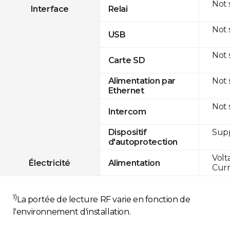
Not
Interface
Relai
Not
USB
Not
Carte SD
Not
Alimentation par
Ethernet
Not
Intercom
Sup
Dispositif
d'autoprotection
Volt
Électricité
Alimentation
Curr
1)
La portée de lecture RF varie en fonction de
l'environnement d'installation.