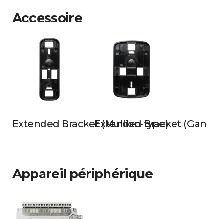
Accessoire
Extended Bracket (Mullion-type)
Extended Bracket (Gangb
Appareil périphérique