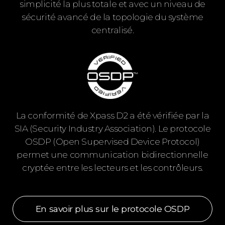
simplicité la plus totale et avec un niveau de
sécurité avancé de la topologie du système
centralisé.
La conformité de Xpass D2 a été vérifiée par la
SIA (Security Industry Association). Le protocole
OSDP (Open Supervised Device Protocol)
permet une communication bidirectionnelle
cryptée entre les lecteurs et les contrôleurs.
En savoir plus sur le protocole OSDP