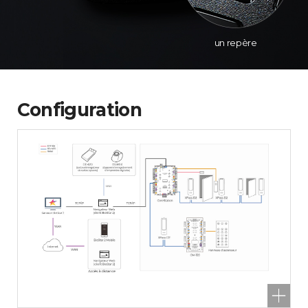
un repère
Configuration