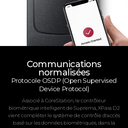
Communications
normalisées
Protocole OSDP (Open Supervised
Device Protocol)
Associé à CoreStation, le contrôleur
biométrique intelligent de Suprema, XPass D2
vient compléter le système de contrôle d'accès
basé sur les données biométriques, dans la