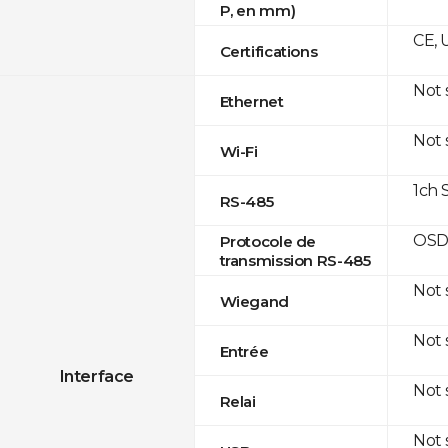
P, en mm)
CE, 
Certifications
Not
Ethernet
Not
Wi-Fi
1ch 
RS-485
OSD
Protocole de
transmission RS-485
Not
Wiegand
Not
Entrée
Interface
Not
Relai
Not