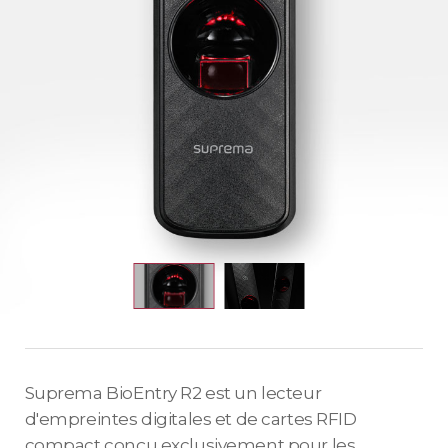
Suprema BioEntry R2 est un lecteur
d'empreintes digitales et de cartes RFID
compact conçu exclusivement pour les