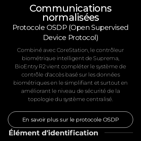
Communications
normalisées
Protocole OSDP (Open Supervised
Device Protocol)
Combiné avec CoreStation, le contrôleur
biométrique intelligent de Suprema,
BioEntry R2 vient compléter le système de
contrôle d'accès basé sur les données
biométriques en le simplifiant et surtout en
améliorant le niveau de sécurité de la
topologie du système centralisé.
En savoir plus sur le protocole OSDP