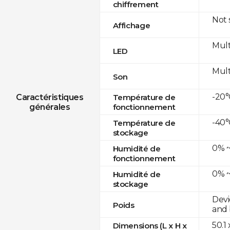
chiffrement
Not
Affichage
Mult
LED
Mult
Son
-20°
Caractéristiques
Température de
générales
fonctionnement
-40°
Température de
stockage
0% ~
Humidité de
fonctionnement
0% ~
Humidité de
stockage
Devi
Poids
and 
50.1
Dimensions (L x H x