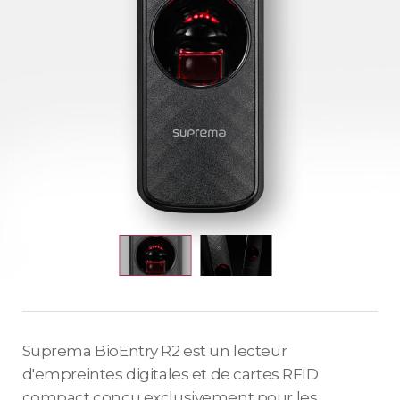
Suprema BioEntry R2 est un lecteur
d'empreintes digitales et de cartes RFID
compact conçu exclusivement pour les