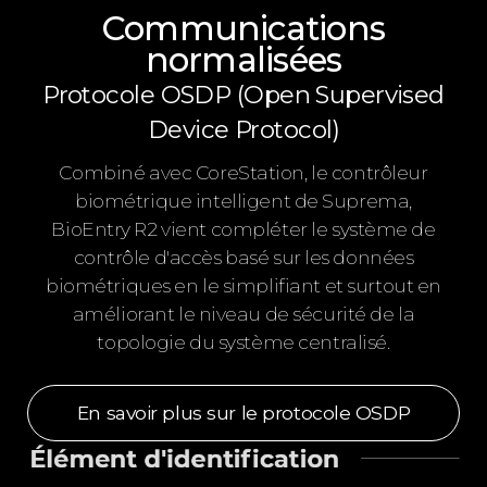
Communications
normalisées
Protocole OSDP (Open Supervised
Device Protocol)
Combiné avec CoreStation, le contrôleur
biométrique intelligent de Suprema,
BioEntry R2 vient compléter le système de
contrôle d'accès basé sur les données
biométriques en le simplifiant et surtout en
améliorant le niveau de sécurité de la
topologie du système centralisé.
En savoir plus sur le protocole OSDP