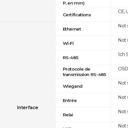
P, en mm)
CE, 
Certifications
Not
Ethernet
Not
Wi-Fi
1ch 
RS-485
OSD
Protocole de
transmission RS-485
Not
Wiegand
Not
Entrée
Interface
Not
Relai
Not