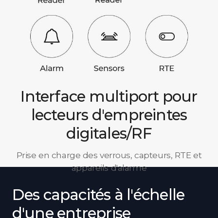
Interface multiport pour
lecteurs d'empreintes
digitales/RF
Prise en charge des verrous, capteurs, RTE et
appareils d'alarme
Des capacités à l'échelle
d'une entreprise