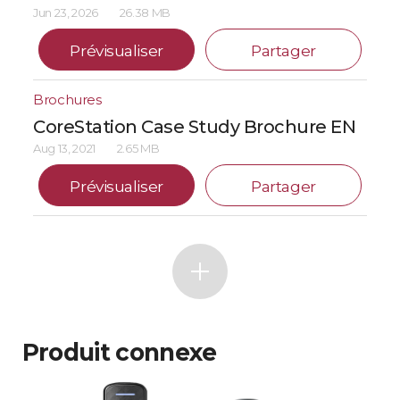
Jun 23, 2026
26.38 MB
Prévisualiser
Partager
Brochures
CoreStation Case Study Brochure EN
Aug 13, 2021
2.65 MB
Prévisualiser
Partager
Produit connexe