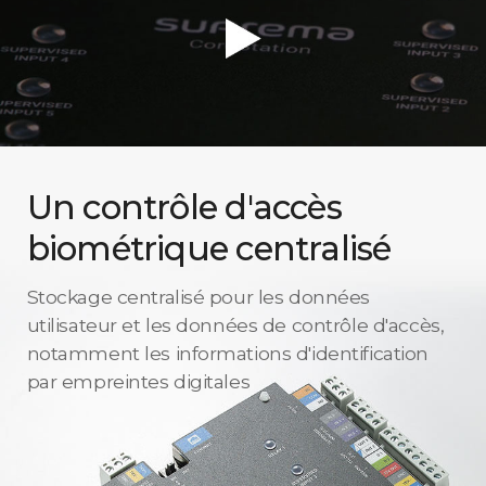
Un contrôle d'accès
biométrique centralisé
Stockage centralisé pour les données
utilisateur et les données de contrôle d'accès,
notamment les informations d'identification
par empreintes digitales