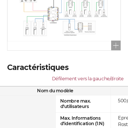
Caractéristiques
Défilement vers la gauche/droite
Nom du modèle
500
Nombre max.
d'utilisateurs
Epre
Max. Informations
d'identification (1:N)
Rost