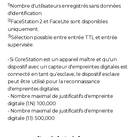
1)
Nombre d'utilisateurs enregistrés sans données
d'identification.
2)
FaceStation 2 et FaceLite sont disponibles
uniquement.
3)
Sélection possible entre entrée TTL et entrée
supervisée.
• Si CoreStation est un appareil maître et qu'un
dispositif avec un capteur d'empreintes digitales est
connecté en tant qu'esclave, le dispositif esclave
peut être utilisé pour la reconnaissance
d'empreintes digitales.
- Nombre maximal de justificatifs d'empreinte
digitale (1:N): 100,000
- Nombre maximal de justificatifs d'empreinte
digitale (1:1): 500,000