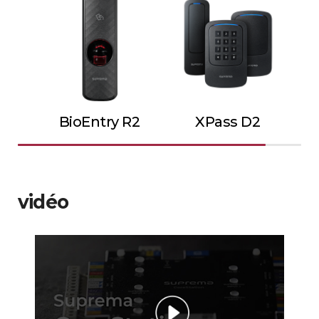
BioEntry R2
XPass D2
vidéo