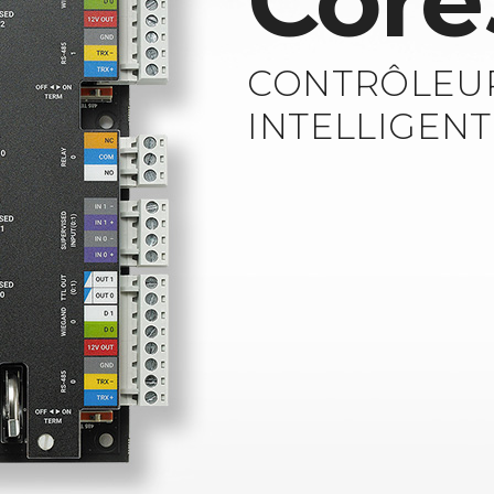
Core
CONTRÔLEU
INTELLIGENT