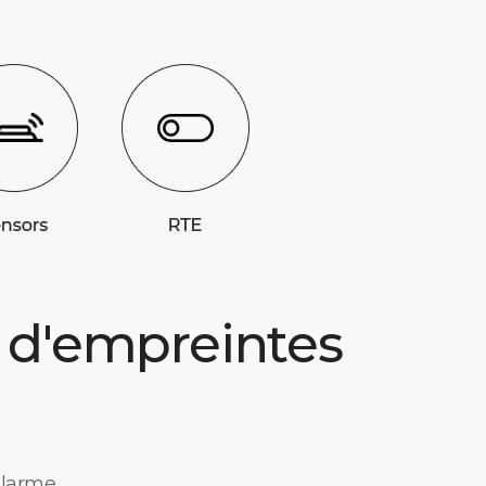
s d'empreintes
alarme