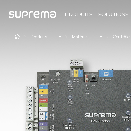
PRODUITS
SOLUTIONS
Produits
Matériel
Contrôleu