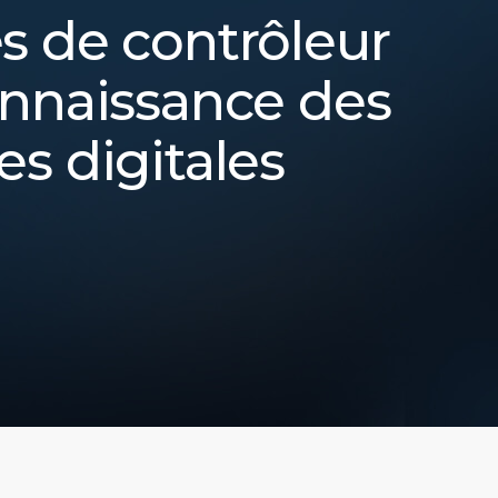
s de contrôleur
onnaissance des
s digitales