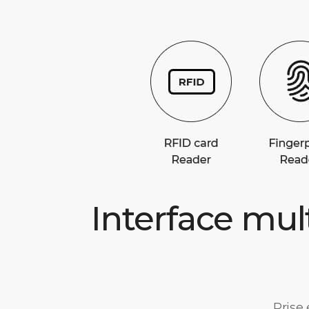
Interface mul
Prise