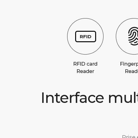
Interface mul
Prise