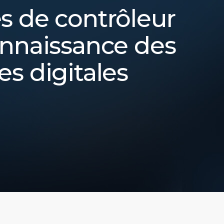
s de contrôleur
onnaissance des
s digitales