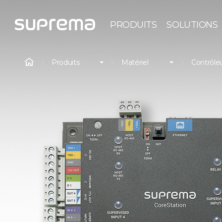
PRODUITS
SOLUTIONS
Produits
Matériel
Contrôleu