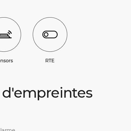
s d'empreintes
alarme