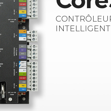
Core
CONTRÔLEU
INTELLIGENT