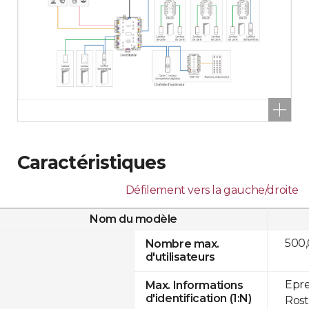
Caractéristiques
Défilement vers la gauche/droite
Nom du modèle
500
Nombre max.
d'utilisateurs
Epre
Max. Informations
d'identification (1:N)
Rost