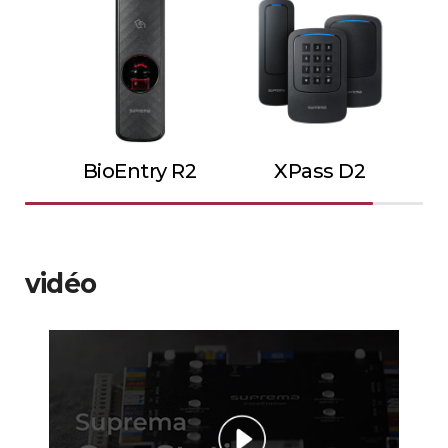
BioEntry R2
XPass D2
vidéo