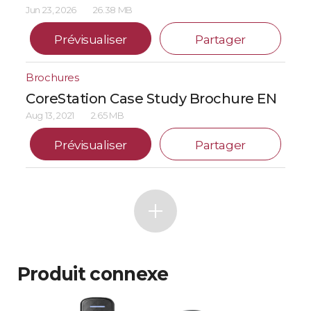
Jun 23, 2026
26.38 MB
Prévisualiser
Partager
Brochures
CoreStation Case Study Brochure EN
Aug 13, 2021
2.65 MB
Prévisualiser
Partager
Produit connexe