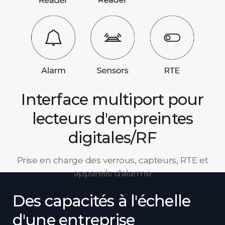
Interface multiport pour
lecteurs d'empreintes
digitales/RF
Prise en charge des verrous, capteurs, RTE et
appareils d'alarme
Des capacités à l'échelle
d'une entreprise