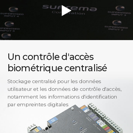
Un contrôle d'accès
biométrique centralisé
Stockage centralisé pour les données
utilisateur et les données de contrôle d'accès,
notamment les informations d'identification
par empreintes digitales