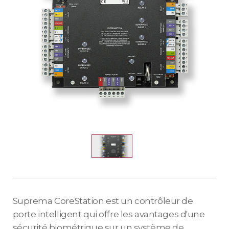
Suprema CoreStation est un contrôleur de
porte intelligent qui offre les avantages d'une
sécurité biométrique sur un système de