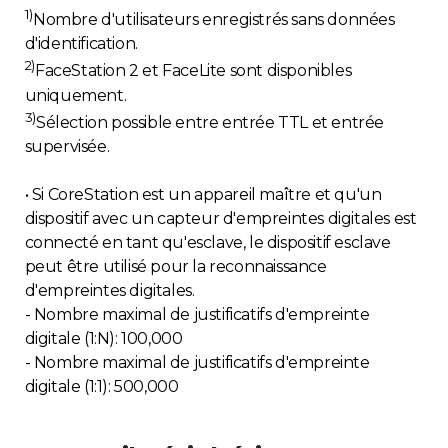
1)
Nombre d'utilisateurs enregistrés sans données
d'identification.
2)
FaceStation 2 et FaceLite sont disponibles
uniquement.
3)
Sélection possible entre entrée TTL et entrée
supervisée.
• Si CoreStation est un appareil maître et qu'un
dispositif avec un capteur d'empreintes digitales est
connecté en tant qu'esclave, le dispositif esclave
peut être utilisé pour la reconnaissance
d'empreintes digitales.
- Nombre maximal de justificatifs d'empreinte
digitale (1:N): 100,000
- Nombre maximal de justificatifs d'empreinte
digitale (1:1): 500,000