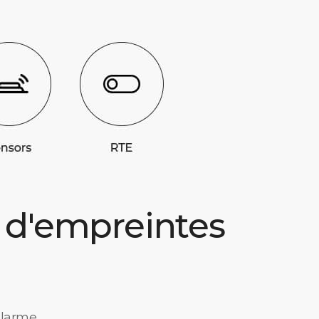
s d'empreintes
alarme