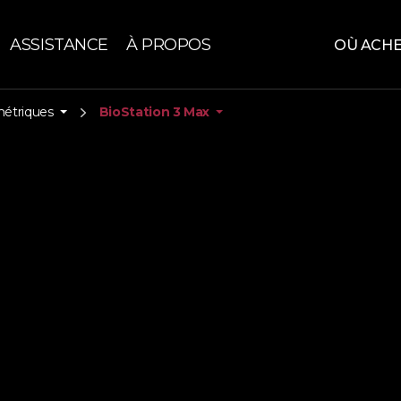
ASSISTANCE
À PROPOS
OÙ ACH
métriques
BioStation 3 Max