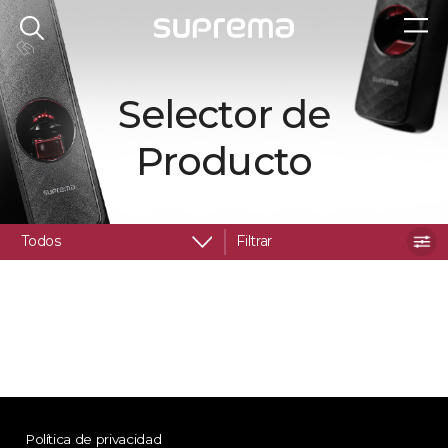
Selector de
Producto
Todos
Filtrar
Política de privacidad