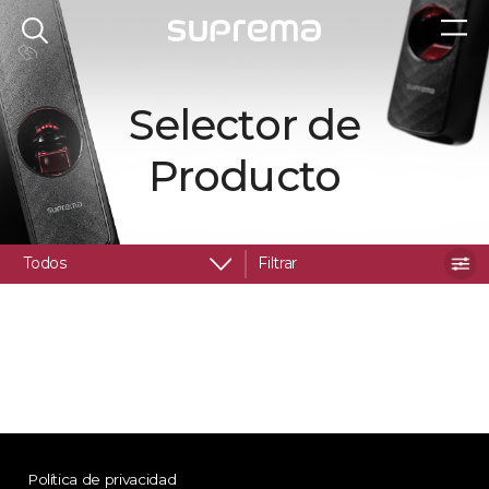
Selector de
Producto
Todos
Filtrar
Política de privacidad