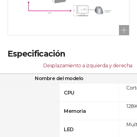
Especificación
Desplazamiento a izquierda y derecha
Nombre del modelo
Cor
CPU
128K
Memoria
Mult
LED