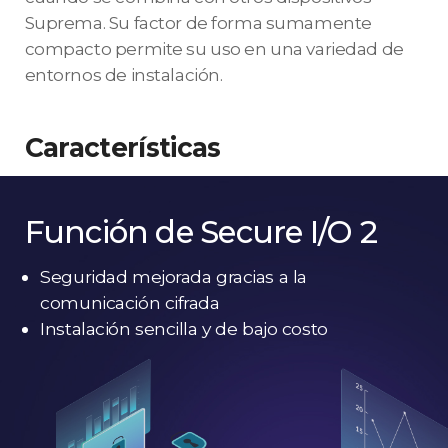
Suprema. Su factor de forma sumamente
compacto permite su uso en una variedad de
entornos de instalación.
Características
Función de Secure I/O 2
Seguridad mejorada gracias a la
comunicación cifrada
Instalación sencilla y de bajo costo