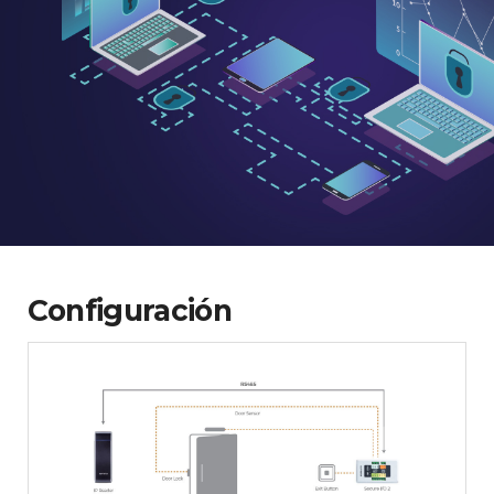
Configuración