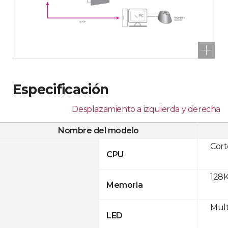
Especificación
Desplazamiento a izquierda y derecha
Nombre del modelo
Cor
CPU
128K
Memoria
Mult
LED