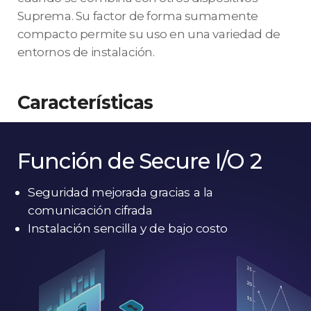
Suprema. Su factor de forma sumamente
compacto permite su uso en una variedad de
entornos de instalación.
Características
Función de Secure I/O 2
Seguridad mejorada gracias a la
comunicación cifrada
Instalación sencilla y de bajo costo