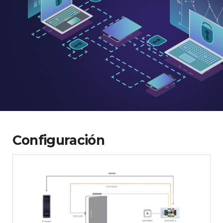
Configuración