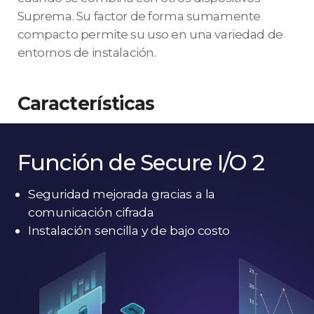
Suprema. Su factor de forma sumamente
compacto permite su uso en una variedad de
entornos de instalación.
Características
Función de Secure I/O 2
Seguridad mejorada gracias a la
comunicación cifrada
Instalación sencilla y de bajo costo