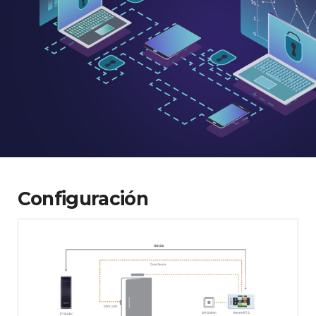
Configuración