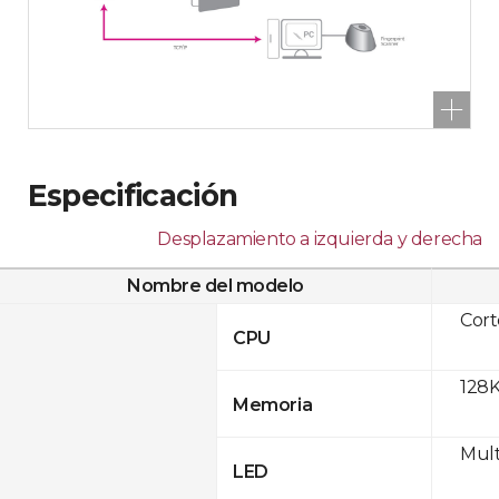
Especificación
Desplazamiento a izquierda y derecha
Nombre del modelo
Cor
CPU
128K
Memoria
Mult
LED