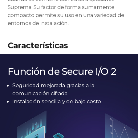
Suprema. Su factor de forma sumamente
compacto permite su uso en una variedad de
entornos de instalación.
Características
Función de Secure I/O 2
Seguridad mejorada gracias a la
comunicación cifrada
Instalación sencilla y de bajo costo