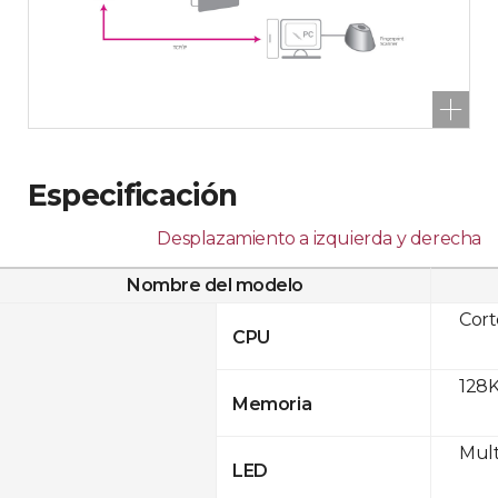
Especificación
Desplazamiento a izquierda y derecha
Nombre del modelo
Cor
CPU
128K
Memoria
Mult
LED