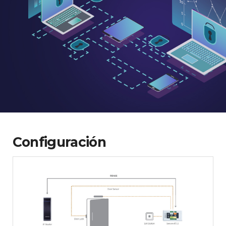
Configuración