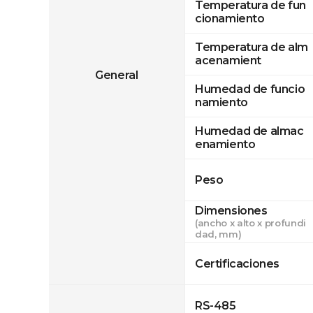
Temperatura de fun
cionamiento
Temperatura de alm
acenamient
General
Humedad de funcio
namiento
Humedad de almac
enamiento
Peso
Dimensiones
(ancho x alto x profundi
dad, mm)
Certificaciones
RS-485