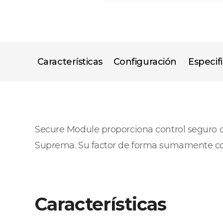
Características
Configuración
Especif
Secure Module proporciona control seguro d
Suprema. Su factor de forma sumamente com
Características