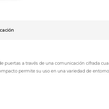
icación
e puertas a través de una comunicación cifrada cua
pacto permite su uso en una variedad de entornos 