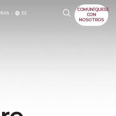
COMUNÍQUESE
ES
PRAS
language
CON
NOSOTROS