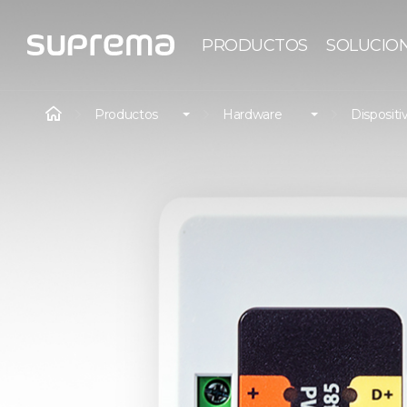
PRODUCTOS
SOLUCIO
Productos
Hardware
Dispositi