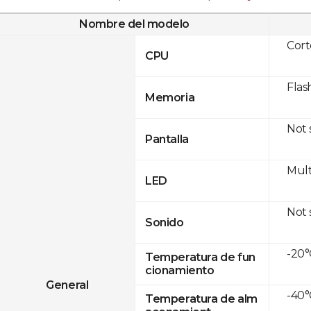
Nombre del modelo
Cor
CPU
Flas
Memoria
Not
Pantalla
Mult
LED
Not
Sonido
-20°
Temperatura de fun
cionamiento
General
-40°
Temperatura de alm