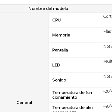
Nombre del modelo
Cor
CPU
Flas
Memoria
Not
Pantalla
Mult
LED
Not
Sonido
-20°
Temperatura de fun
cionamiento
General
-40°
Temperatura de alm