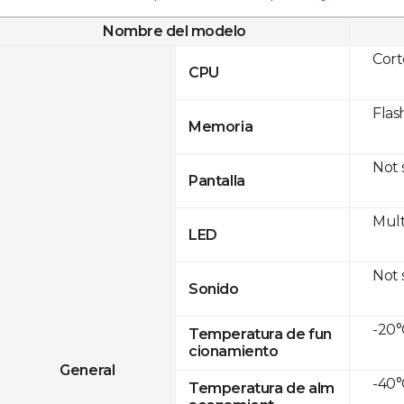
Nombre del modelo
Cor
CPU
Flas
Memoria
Not
Pantalla
Mult
LED
Not
Sonido
-20°
Temperatura de fun
cionamiento
General
-40°
Temperatura de alm