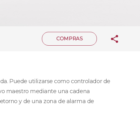
COMPRAS
ida. Puede utilizarse como controlador de
tivo maestro mediante una cadena
retorno y de una zona de alarma de