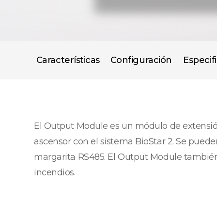
Características
Configuración
Especif
El Output Module es un módulo de extensión 
ascensor con el sistema BioStar 2. Se pue
margarita RS485. El Output Module también
incendios.