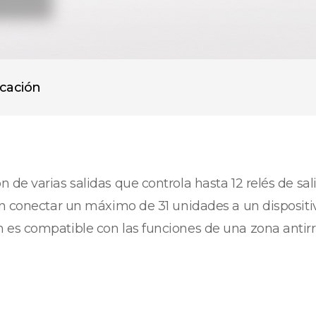
icación
de varias salidas que controla hasta 12 relés de sal
den conectar un máximo de 31 unidades a un disposi
 es compatible con las funciones de una zona antir