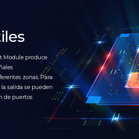
iles
ut Module produce
eñales
ferentes zonas. Para
 la salida se pueden
ón de puertos