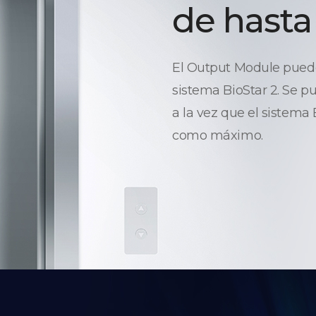
de hasta
El Output Module puede 
sistema BioStar 2. Se p
a la vez que el sistema
como máximo.