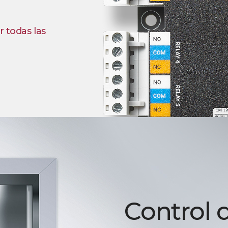
r todas las
Control 