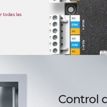
r todas las
Control 