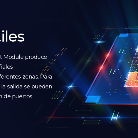
iles
ut Module produce
eñales
ferentes zonas. Para
 la salida se pueden
ón de puertos