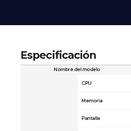
Especificación
Nombre del modelo
CPU
Memoria
Pantalla