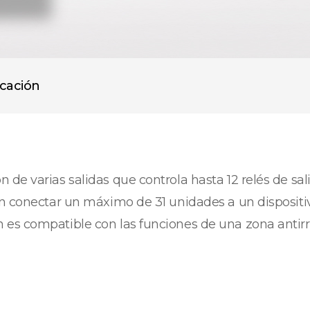
icación
de varias salidas que controla hasta 12 relés de sal
den conectar un máximo de 31 unidades a un disposi
 es compatible con las funciones de una zona antir