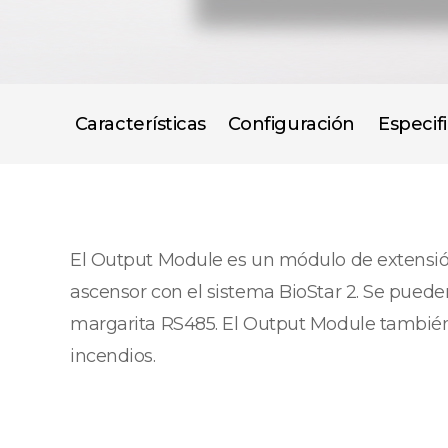
Características
Configuración
Especif
El Output Module es un módulo de extensión 
ascensor con el sistema BioStar 2. Se pue
margarita RS485. El Output Module también
incendios.