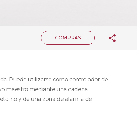
COMPRAS
ida. Puede utilizarse como controlador de
tivo maestro mediante una cadena
retorno y de una zona de alarma de