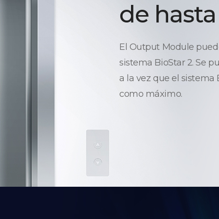
de hasta
El Output Module puede 
sistema BioStar 2. Se p
a la vez que el sistema
como máximo.