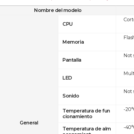
Nombre del modelo
Cor
CPU
Flas
Memoria
Not
Pantalla
Mult
LED
Not
Sonido
-20°
Temperatura de fun
cionamiento
General
-40°
Temperatura de alm