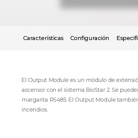
Características
Configuración
Especif
El Output Module es un módulo de extensión 
ascensor con el sistema BioStar 2. Se pue
margarita RS485. El Output Module también
incendios.