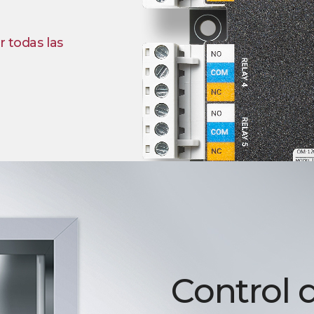
r todas las
Control 