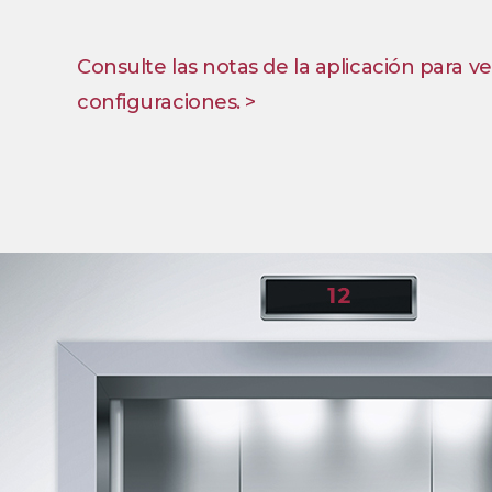
Consulte las notas de la aplicación para ve
configuraciones. >