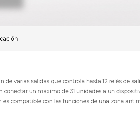
icación
de varias salidas que controla hasta 12 relés de sal
den conectar un máximo de 31 unidades a un disposi
 es compatible con las funciones de una zona antir