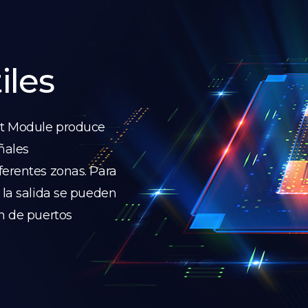
iles
ut Module produce
eñales
ferentes zonas. Para
 la salida se pueden
ón de puertos