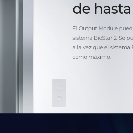
de hasta
El Output Module puede 
sistema BioStar 2. Se p
a la vez que el sistema
como máximo.