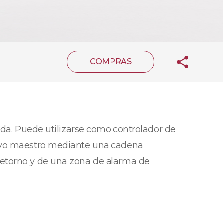
COMPRAS
ida. Puede utilizarse como controlador de
tivo maestro mediante una cadena
retorno y de una zona de alarma de