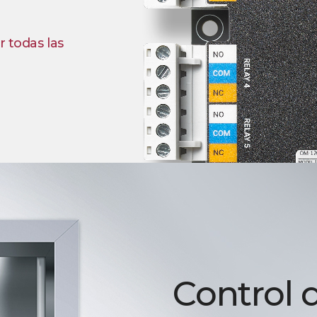
r todas las
Control 