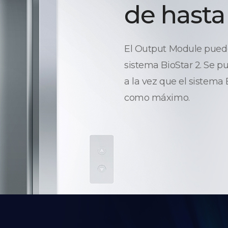
de hasta
El Output Module puede 
sistema BioStar 2. Se p
a la vez que el sistema
como máximo.