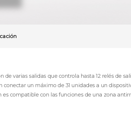
icación
de varias salidas que controla hasta 12 relés de sal
den conectar un máximo de 31 unidades a un disposi
 es compatible con las funciones de una zona antir