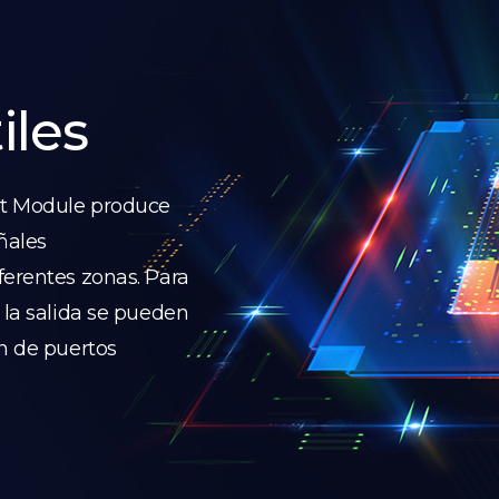
iles
ut Module produce
eñales
ferentes zonas. Para
 la salida se pueden
ón de puertos