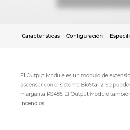
Características
Configuración
Especif
El Output Module es un módulo de extensión 
ascensor con el sistema BioStar 2. Se pue
margarita RS485. El Output Module también
incendios.