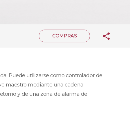
COMPRAS
ida. Puede utilizarse como controlador de
tivo maestro mediante una cadena
retorno y de una zona de alarma de