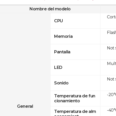
Nombre del modelo
Cor
CPU
Flas
Memoria
Not
Pantalla
Mult
LED
Not
Sonido
-20°
Temperatura de fun
cionamiento
General
-40°
Temperatura de alm