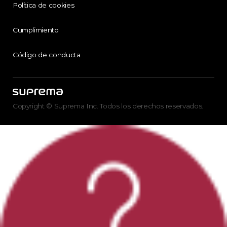
Política de cookies
Cumplimiento
Código de conducta
Copyright © Suprema Inc. Todos los derechos reservados.