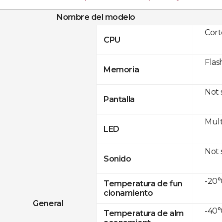
Nombre del modelo
Cor
CPU
Flas
Memoria
Not
Pantalla
Mult
LED
Not
Sonido
-20°
Temperatura de fun
cionamiento
General
-40°
Temperatura de alm