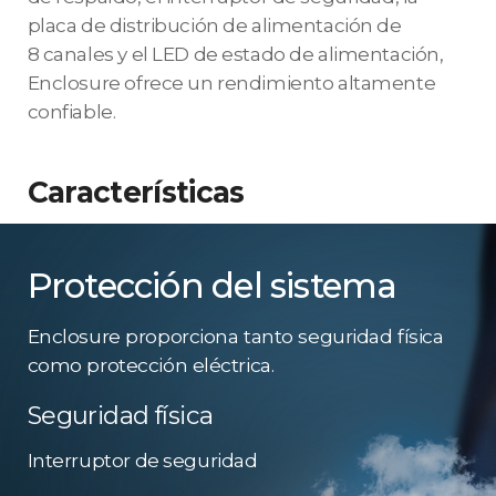
placa de distribución de alimentación de
8 canales y el LED de estado de alimentación,
Enclosure ofrece un rendimiento altamente
confiable.
Características
Protección del sistema
Enclosure proporciona tanto seguridad física
como protección eléctrica.
Seguridad física
Interruptor de seguridad