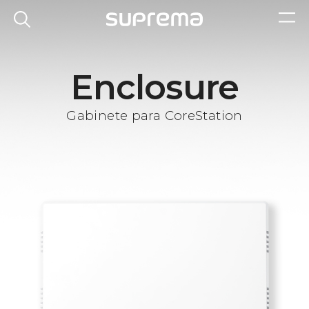
Enclosure
Gabinete para CoreStation